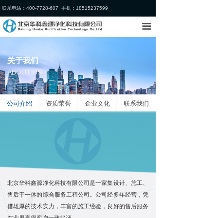
联系电话：400-7728-607 手机：18515237599
首页
끀
关于我们
业务领域
关于我们
ABOUT US
行业案例
新闻中心
公司介绍
资质荣誉
企业文化
联系我们
加入我们
北京华科鑫源净化科技有限公司是一家集设计、施工、
售后于一体的综合服务工程公司。公司经多年经营，凭
借雄厚的技术实力，丰富的施工经验，良好的售后服务
在业界赢得客户一致好评。