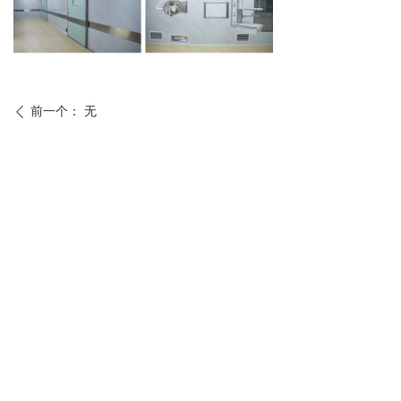
前一个：
无
ꄴ
后一个：
无
ꄲ
联系方式
地址：北京大兴区生物医药基地 天水大街46号院
热线电话：18515237599/ 010-67987970
售后服务：13269330229
实时动态与招聘信息联系我们